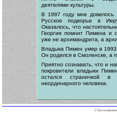
деятелями культуры.
В 1997 году мне довелось 
Русское подворье в Иеру
Оказалось, что настоятельн
Георгия помнит Пимена и 
уже не архимандрита, а арх
Владыка Пимен умер в 1993 
Он родился в Смоленске, а п
Приятно сознавать, что и н
покровители владыки Пиме
остался страничкой в
неординарного человека.
© При копирован