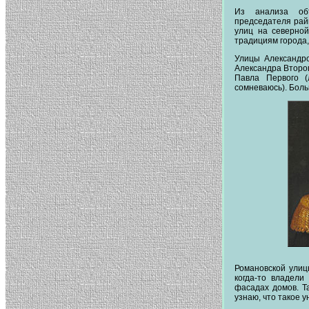
Из анализа обт
председателя рай
улиц на северной
традициям города, 
Улицы Александро
Александра Второг
Павла Первого (
сомневаюсь). Боль
Романовской улиц
когда-то владели
фасадах домов. Т
узнаю, что такое 