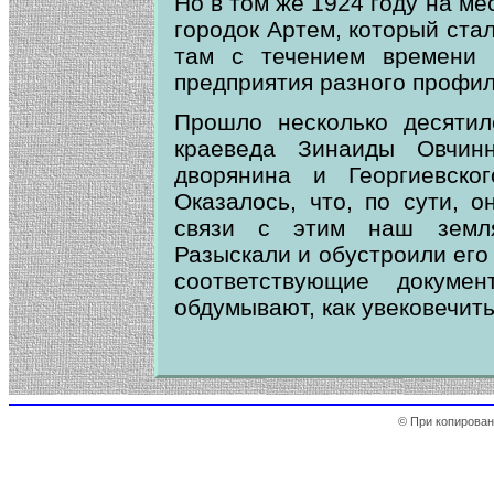
Но в том же 1924 году на ме
городок Артем, который ста
там с течением времени 
предприятия разного профиля 
Прошло несколько десятил
краеведа Зинаиды Овчин
дворянина и Георгиевског
Оказалось, что, по сути, 
связи с этим наш земля
Разыскали и обустроили его
соответствующие докуме
обдумывают, как увековечить
© При копирован