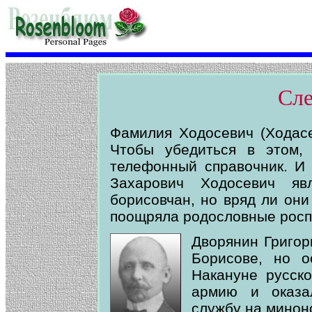
Сле
Фамилия Ходосевич (Ходасе
Чтобы убедиться в этом, 
телефонный справочник. И 
Захарович Ходосевич явл
борисовчан, но вряд ли они
поощряла родословные роспи
Дворянин Григор
Борисове, но о
Накануне русск
армию и оказа
службу на минон