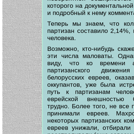
которого на документальной
и подробный к нему коммент
Теперь мы знаем, что кол
партизан составило 2,14%,
человека.
Возможно, кто-нибудь скаже
эти числа маловаты. Одна
виду, что ко времени а
партизанского движени
белорусских евреев, оказа
оккупантов, уже была истр
путь к партизанам челов
еврейской внешностью 
трудно. Более того, не все
принимали евреев. Махр
некоторых партизанских ком
евреев унижали, отбирали