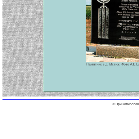
Памятник в д. Мстиж. Фото А.В.Е
© При копирован