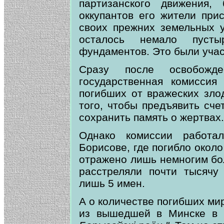
партизанского движения,
оккупантов его жители при
своих прежних земельных у
осталось немало пуст
фундаментов. Это были учас
Сразу после освобожде
государственная комиссия
погибших от вражеских зло
того, чтобы предъявить сче
сохранить память о жертвах.
Однако комиссии работал
Борисове, где погибло около
отражено лишь немногим бо
расстреляли почти тысячу
лишь 5 имен.
А о количестве погибших ми
из вышедшей в Минске в 