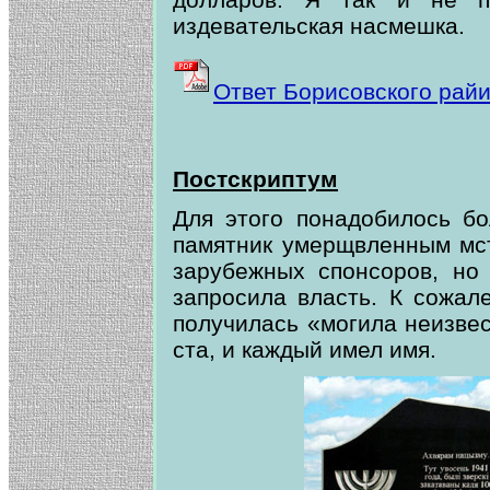
издевательская насмешка.
Ответ Борисовского рай
Постскриптум
Для этого понадобилось бо
памятник умерщвленным мст
зарубежных спонсоров, но
запросила власть. К сожал
получилась «могила неизвес
ста, и каждый имел имя.