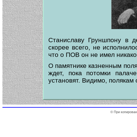
Станиславу Груншпону в д
скорее всего, не исполнило
что о ПОВ он не имел никако
О памятнике казненным поля
ждет, пока потомки палач
установят. Видимо, полякам 
© При копирован