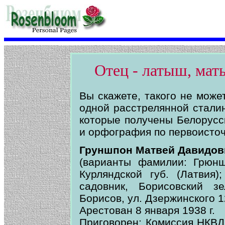
Отец - латыш, мать
Вы скажете, такого не може
одной расстрелянной стали
которые получены Белорусс
и орфография по первоисточ
Груншпон Матвей Давидов
(варианты фамилии: Грюнш
Курляндской губ. (Латвия)
садовник, Борисовский зе
Борисов, ул. Дзержинского 1
Арестован 8 января 1938 г.
Приговорен: Комиссия НКВ