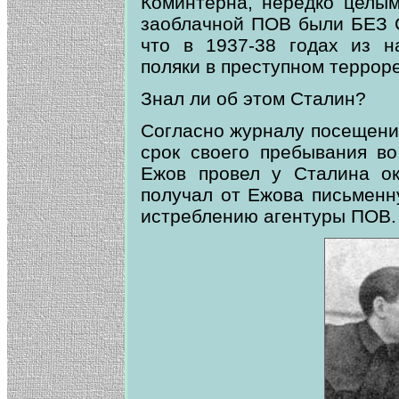
Коминтерна, нередко целым
заоблачной ПОВ были БЕЗ 
что в 1937-38 годах из н
поляки в преступном террор
Знал ли об этом Сталин?
Согласно журналу посещений
срок своего пребывания во
Ежов провел у Сталина ок
получал от Ежова письмен
истреблению агентуры ПОВ.