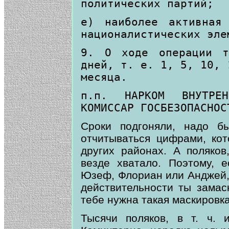
политических партий;
е) наиболее активная
националистических эле
9. О ходе операции т
дней, т. е. 1, 5, 10, 
месяца.
п.п. НАРКОМ ВНУТРЕ
КОМИССАР ГОСБЕЗОПАСНОС
Сроки подгоняли, надо б
отчитываться цифрами, ко
других районах. А поляков
везде хватало. Поэтому, 
Юзеф, Флориан или Анджей, а
действительности ты замас
тебе нужна такая маскировка
Тысячи поляков, в т. ч. 