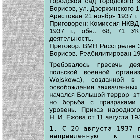
Городской сад городского 
Борисов, ул. Дзержинского 1
Арестован 21 ноября 1937 г.
Приговорен: Комиссия НКВД
1937 г., обв.: 68, 71 У
деятельность.
Приговор: ВМН Расстрелян 3
Борисов. Реабилитирован 19
Требовалось пресечь дея
польской военной органи
Wojskowa), созданной 
освобождения захваченных 
начался Большой террор, эт
но борьба с призраками
уровень. Приказ народног
Н. И. Ежова от 11 августа 1
1. С 20 августа 1937 
направленную к по